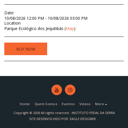
Date:
10/08/2026 12:00 PM - 10/08/2026 03:00 PM
Location
Parque Ecológico dos Jequitibás (
Map
)
BUY NOW
Home
Quem Somos
Eventos
Videos
More
Copyright © 2026 All rights reserved -
INSTITUTO PEDAL DA SERRA
SITE DESENVOLVIDO POR: EAGLE DESIGNER