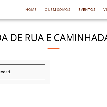
HOME
QUEM SOMOS
EVENTOS
V
A DE RUA E CAMINHADA
ended.